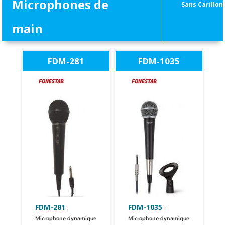
Microphones de
Sans Carillon
main
FDM-281
FDM-1035
FDM-281
:
FDM-1035
:
Microphone dynamique
Microphone dynamique