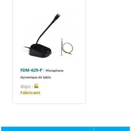
FDM-629-P
:
Microphone
dynamique de table
dispo :
🏭
Fabricant