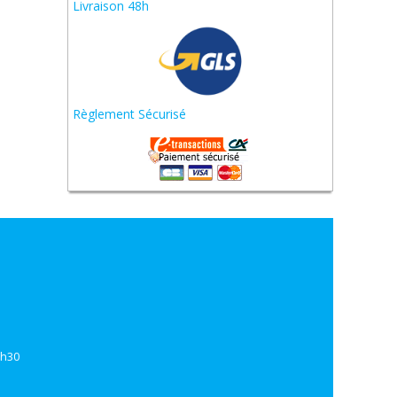
Livraison 48h
Règlement Sécurisé
7h30