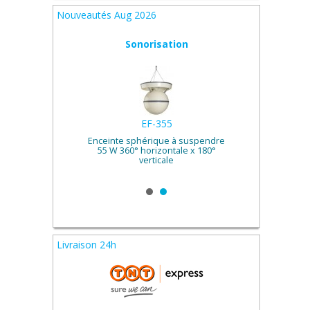
Nouveautés Aug 2026
Sonorisation
EF-355
e 100
Enceinte sphérique à suspendre
Haut
55 W 360° horizontale x 180°
verticale
Livraison 24h