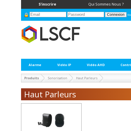
S'inscrire
Qui Sommes Nous ?
ou
Alarme
Vidéo IP
Vidéo AHD
Contr
Produits
Sonorisation
Haut Parleurs
Haut Parleurs