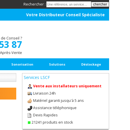
Rechercher :
Votre Distributeur Conseil Spécialiste
 de Conseil ?
 53 87
 Après-Vente
Sonorisation
Solutions
Déstockage
Services LSCF
Vente aux installateurs uniquement
Livraison 24h
Matériel garanti jusqu'à 5 ans
Assistance téléphonique
Devis Rapides
21241 produits en stock