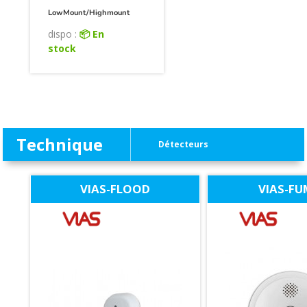
LowMount/Highmount
dispo :
📦 En
stock
Technique
Détecteurs
VIAS-FLOOD
VIAS-FU