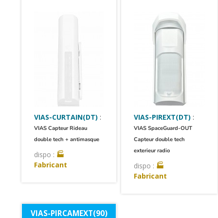
VIAS-CURTAIN(DT)
:
VIAS-PIREXT(DT)
:
VIAS Capteur Rideau
VIAS SpaceGuard-OUT
double tech + antimasque
Capteur double tech
exterieur radio
dispo :
🏭
Fabricant
dispo :
🏭
Fabricant
VIAS-PIRCAMEXT(90)