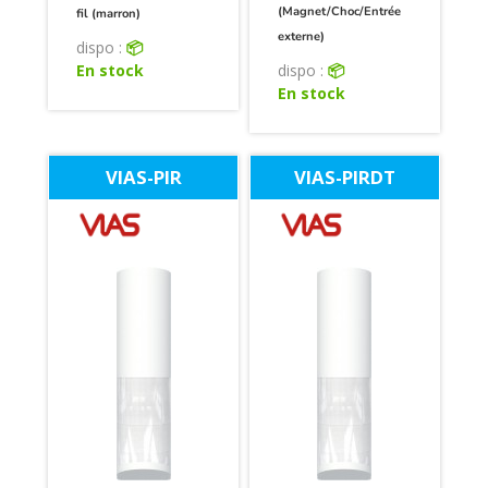
(Magnet/Choc/Entrée
fil (marron)
externe)
dispo :
📦
En stock
dispo :
📦
En stock
VIAS-PIR
VIAS-PIRDT