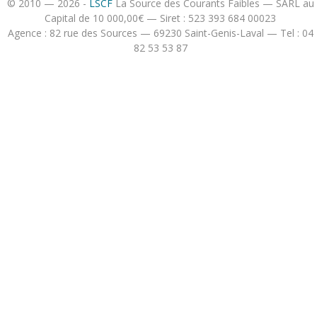
© 2010 — 2026 -
LSCF
La Source des Courants Faibles — SARL au
Capital de 10 000,00€ — Siret : 523 393 684 00023
Agence : 82 rue des Sources — 69230 Saint-Genis-Laval — Tel : 04
82 53 53 87