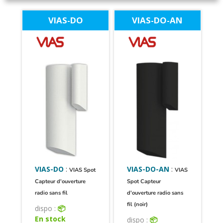
VIAS-DO
VIAS-DO-AN
VIAS-DO
:
VIAS-DO-AN
:
VIAS Spot
VIAS
Capteur d'ouverture
Spot Capteur
radio sans fil
d'ouverture radio sans
fil (noir)
dispo :
📦
En stock
dispo :
📦