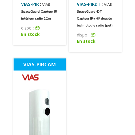
VIAS-PIR
:
VIAS-PIRDT
:
VIAS
VIAS
SpaceGuard Capteur IR
SpaceGuard-DT
intérieur radio 12m
Capteur IR+HF double
technologie radio (pet)
dispo :
📦
En stock
dispo :
📦
En stock
VIAS-PIRCAM