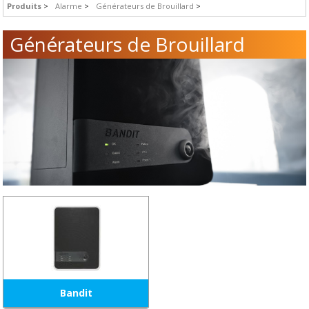
Produits
Alarme
Générateurs de Brouillard
Générateurs de Brouillard
Bandit