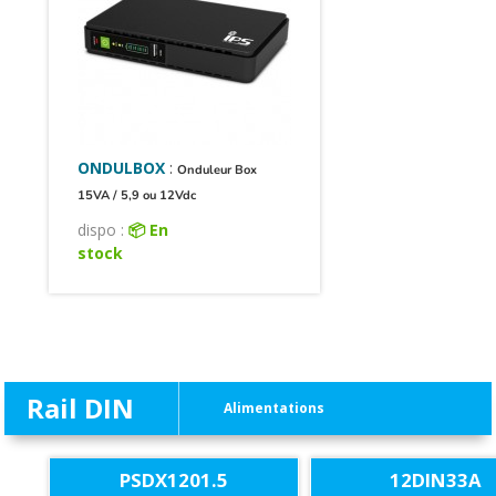
ONDULBOX
:
Onduleur Box
15VA / 5,9 ou 12Vdc
dispo :
📦 En
stock
Rail DIN
Alimentations
PSDX1201.5
12DIN33A