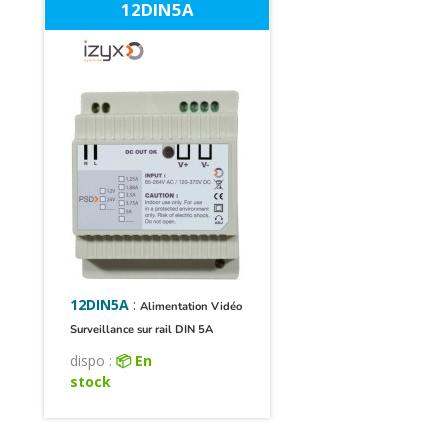
12DIN5A
12DIN5A
:
Alimentation Vidéo
Surveillance sur rail DIN 5A
dispo :
📦 En
stock