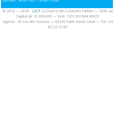
Lun-Ven : 8h30-12h / 13h30-17h30
© 2010 — 2026 -
LSCF
La Source des Courants Faibles — SARL au
Capital de 10 000,00€ — Siret : 523 393 684 00023
Agence : 82 rue des Sources — 69230 Saint-Genis-Laval — Tel : 04
82 53 53 87