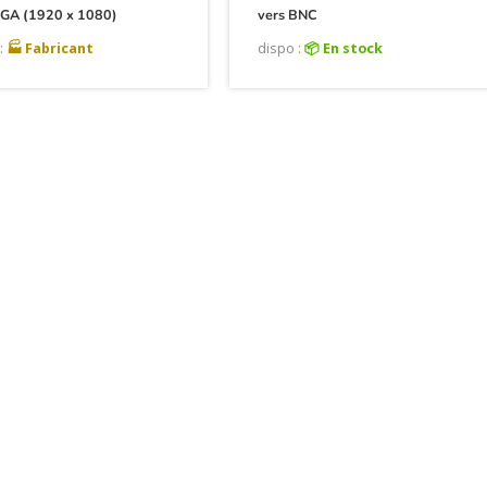
VGA (1920 x 1080)
vers BNC
:
🏭 Fabricant
dispo :
📦 En stock