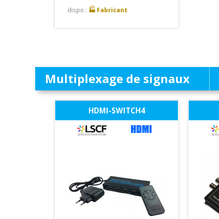
dispo :
🏭 Fabricant
Multiplexage de signaux
HDMI-SWITCH4