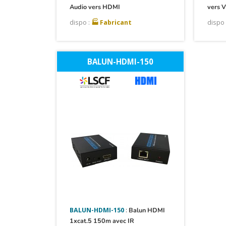
Audio vers HDMI
vers 
dispo :
🏭 Fabricant
dispo 
BALUN-HDMI-150
BALUN-HDMI-150
:
Balun HDMI
1xcat.5 150m avec IR