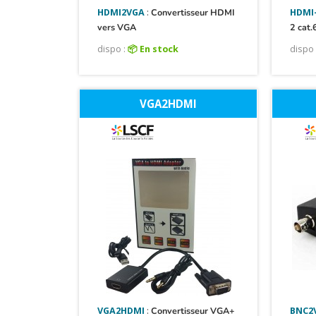
HDMI2VGA
:
Convertisseur HDMI
HDMI-
vers VGA
2 cat.
dispo :
📦 En stock
dispo 
VGA2HDMI
VGA2HDMI
:
Convertisseur VGA+
BNC2