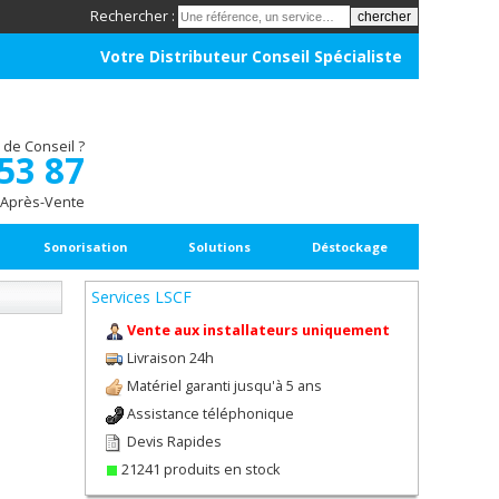
Rechercher :
Votre Distributeur Conseil Spécialiste
 de Conseil ?
 53 87
 Après-Vente
Sonorisation
Solutions
Déstockage
Services LSCF
Vente aux installateurs uniquement
Livraison 24h
Matériel garanti jusqu'à 5 ans
Assistance téléphonique
Devis Rapides
21241 produits en stock