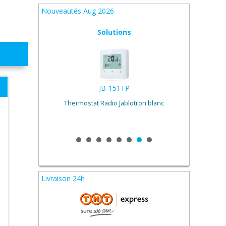
Nouveautés Aug 2026
Solutions
JB-151TP
C
Thermostat Radio Jablotron blanc
lanc
Livraison 24h