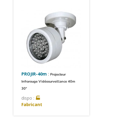
PROJIR-40m
:
Projecteur
Infrarouge Vidéosurveillance 40m
30°
dispo :
🏭
Fabricant