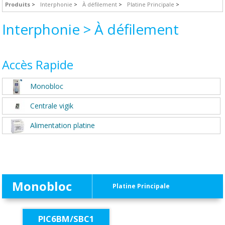
Produits
Interphonie
À défilement
Platine Principale
Interphonie > À défilement
Accès Rapide
Monobloc
Centrale vigik
Alimentation platine
Monobloc
Platine Principale
PIC6BM/SBC1