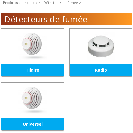
Produits
Incendie
Détecteurs de fumée
Détecteurs de fumée
Filaire
Radio
Universel