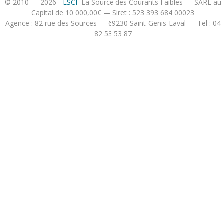
© 2010 — 2026 -
LSCF
La Source des Courants Faibles — SARL au
Capital de 10 000,00€ — Siret : 523 393 684 00023
Agence : 82 rue des Sources — 69230 Saint-Genis-Laval — Tel : 04
82 53 53 87