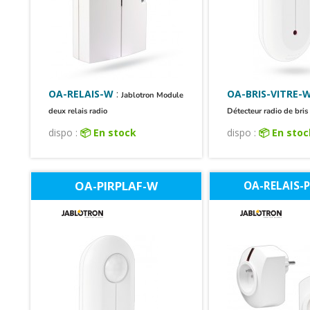
OA-RELAIS-W
:
OA-BRIS-VITRE-
Jablotron Module
deux relais radio
Détecteur radio de bris 
dispo :
📦 En stock
dispo :
📦 En sto
OA-PIRPLAF-W
OA-RELAIS-