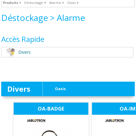
Produits
Déstockage
Alarme
Oasis
Déstockage > Alarme
Accès Rapide
Divers
Divers
Oasis
OA-BADGE
OA-I