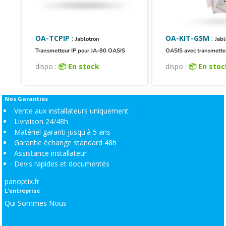
OA-TCPIP
:
OA-KIT-GSM
:
Jablotron
Jabl
Transmetteur IP pour JA-80 OASIS
OASIS avec transmett
dispo :
📦 En stock
dispo :
📦 En sto
Nos Garanties
Vente aux installateurs uniquement
Livraison 24/48h
Matériel garanti jusqu'à 5 ans
Garantie échange standard 48h
Assistance installateur
Devis rapides et documentés
panoptix.fr
L'entreprise
Qui Sommes Nous