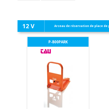
12 V
Arceau de réservation de place de
P-800PARK