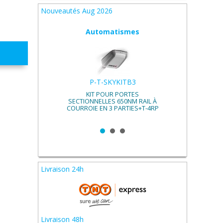
Nouveautés Aug 2026
Automatismes
P-T-SKYKITB3
KIT POUR PORTES
ON DE
SECTIONNELLES 650NM RAIL À
12V.
COURROIE EN 3 PARTIES+T-4RP
Livraison 24h
Livraison 48h