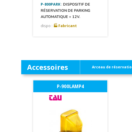
P-800PARK
:
DISPOSITIF DE
RÉSERVATION DE PARKING
AUTOMATIQUE + 12V.
dispo :
🏭 Fabricant
Accessoires
Arceau de réservatio
P-900LAMP4