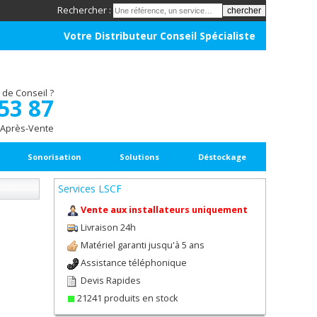
Rechercher :
Votre Distributeur Conseil Spécialiste
 de Conseil ?
 53 87
 Après-Vente
Sonorisation
Solutions
Déstockage
Services LSCF
Vente aux installateurs uniquement
Livraison 24h
Matériel garanti jusqu'à 5 ans
Assistance téléphonique
Devis Rapides
21241 produits en stock